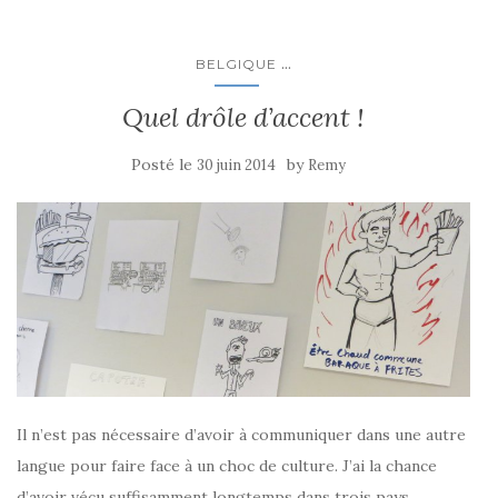
...
BELGIQUE
Quel drôle d’accent !
Posté le
by
30 juin 2014
Remy
Il n’est pas nécessaire d’avoir à communiquer dans une autre
langue pour faire face à un choc de culture. J’ai la chance
d’avoir vécu suffisamment longtemps dans trois pays