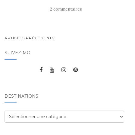
2 commentaires
ARTICLES PRÉCÉDENTS
NAVIGATION AU SEIN DES
SUIVEZ-MOI
ARTICLES
DESTINATIONS
Destinations