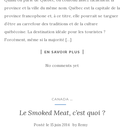
Quand on parle de Québec, on confond assez facilement la
province et la ville du même nom. Québec est la capitale de la
province francophone et, à ce titre, elle pourrait se targuer
d’être au carrefour des traditions et de la culture
québécoise. La destination idéale pour les touristes ?
Forcément, même si la majorité […]
EN SAVOIR PLUS
No comments yet
...
CANADA
Le Smoked Meat, c’est quoi ?
Posté le
by
15 juin 2014
Remy