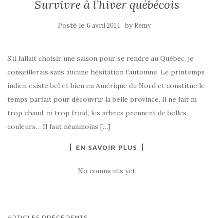
Survivre à l’hiver québécois
Posté le
by
6 avril 2014
Remy
S’il fallait choisir une saison pour se rendre au Québec, je
conseillerais sans aucune hésitation l’automne. Le printemps
indien existe bel et bien en Amérique du Nord et constitue le
temps parfait pour découvrir la belle province. Il ne fait ni
trop chaud, ni trop froid, les arbres prennent de belles
couleurs… Il faut néanmoins […]
EN SAVOIR PLUS
No comments yet
ARTICLES PRÉCÉDENTS