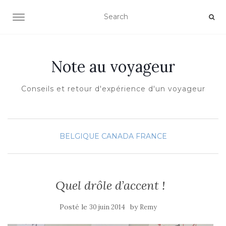
OUVRIR/FERMER LA NAVIGATION
Note au voyageur
Conseils et retour d'expérience d'un voyageur
BELGIQUE
CANADA
FRANCE
Quel drôle d’accent !
Posté le
by
30 juin 2014
Remy