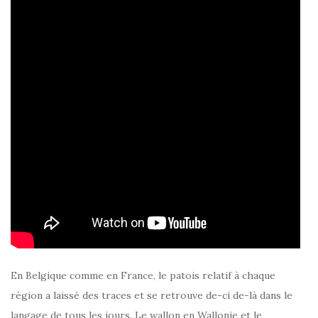
En Belgique comme en France, le patois relatif à chaque
région a laissé des traces et se retrouve de-ci de-là dans le
langage de tous les jours. Le wallon en Wallonie et le