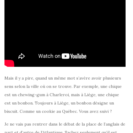
Mais il y a pire, quand un même mot s’avère avoir plusieurs
sens selon la ville où on se trouve. Par exemple, une chique
est un chewing-gum à Charleroi, mais à Liège, une chique
est un bonbon. Toujours à Liège, un bonbon désigne un
biscuit. Comme un cookie au Québec. Vous avez suivi ?
Je ne vais pas rentrer dans le débat de la place de l’anglais de
part et d’autre de l’Atlantique. Sachez seulement qu’il est