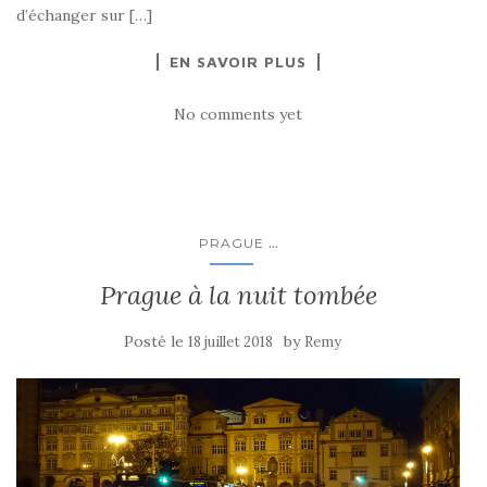
d’échanger sur […]
EN SAVOIR PLUS
No comments yet
...
PRAGUE
Prague à la nuit tombée
Posté le
by
18 juillet 2018
Remy