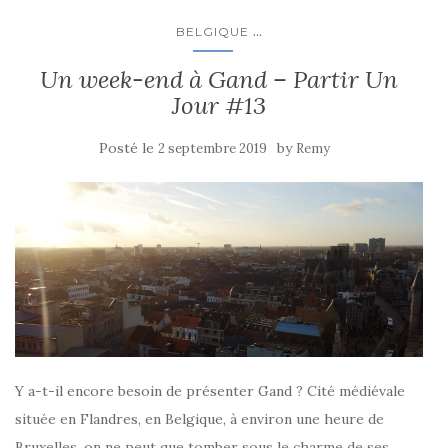
...
BELGIQUE
Un week-end à Gand – Partir Un
Jour #13
Posté le
by
2 septembre 2019
Remy
Y a-t-il encore besoin de présenter Gand ? Cité médiévale
située en Flandres, en Belgique, à environ une heure de
Bruxelles, on ne peut que tomber sous le charme de ses