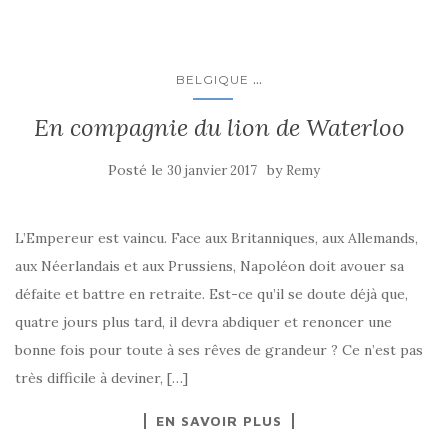
...
BELGIQUE
En compagnie du lion de Waterloo
Posté le
by
30 janvier 2017
Remy
L’Empereur est vaincu. Face aux Britanniques, aux Allemands,
aux Néerlandais et aux Prussiens, Napoléon doit avouer sa
défaite et battre en retraite. Est-ce qu’il se doute déjà que,
quatre jours plus tard, il devra abdiquer et renoncer une
bonne fois pour toute à ses rêves de grandeur ? Ce n’est pas
très difficile à deviner, […]
EN SAVOIR PLUS