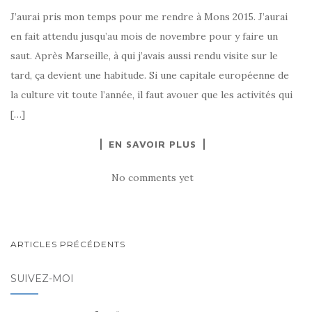
J’aurai pris mon temps pour me rendre à Mons 2015. J’aurai
en fait attendu jusqu’au mois de novembre pour y faire un
saut. Après Marseille, à qui j’avais aussi rendu visite sur le
tard, ça devient une habitude. Si une capitale européenne de
la culture vit toute l’année, il faut avouer que les activités qui
[…]
EN SAVOIR PLUS
No comments yet
ARTICLES PRÉCÉDENTS
NAVIGATION AU SEIN DES
SUIVEZ-MOI
ARTICLES