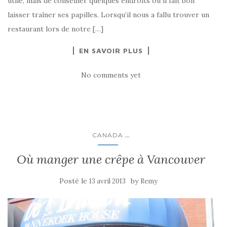
utile, mais de conseiller quelques endroits où il fait bon
laisser traîner ses papilles. Lorsqu’il nous a fallu trouver un
restaurant lors de notre […]
EN SAVOIR PLUS
No comments yet
...
CANADA
Où manger une crêpe à Vancouver
Posté le
by
13 avril 2013
Remy