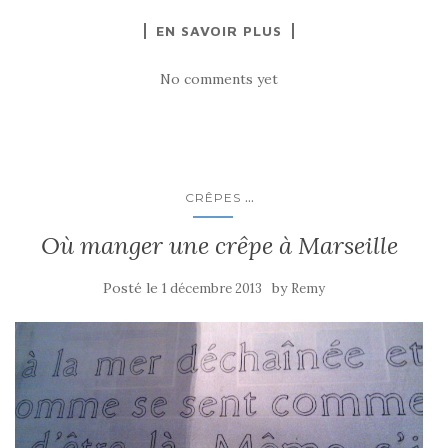
EN SAVOIR PLUS
No comments yet
...
CRÊPES
Où manger une crêpe à Marseille
Posté le
by
1 décembre 2013
Remy