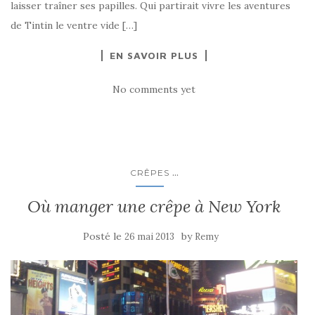
laisser traîner ses papilles. Qui partirait vivre les aventures
de Tintin le ventre vide […]
EN SAVOIR PLUS
No comments yet
...
CRÊPES
Où manger une crêpe à New York
Posté le
by
26 mai 2013
Remy