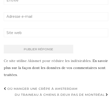
Ce site utilise Akismet pour réduire les indésirables.
En savoir
plus sur la façon dont les données de vos commentaires sont
traitées
.
OÙ MANGER UNE CRÊPE À AMSTERDAM
Navigation d'article
DU TRAINEAU À CHIENS À DEUX PAS DE MONTRÉAL