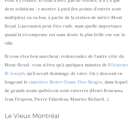
Pour s’y rendre, si vous n’avez pas de voiture, il n’y a que
deux solutions : y monter à pied (les points d’entrée sont
multiples) ou en bus, à partir de la station de métro Mont
Royal. L’ascension peut être rude, mais quelle importance
quand la récompense est sans doute la plus belle vue sur la
ville.
Si vous êtes bon marcheur, redescendez de l’autre côté du
Mont-Royal : vous n’êtes qu’à quelques minutes de l’
Oratoire
St Joseph
, qu’il serait dommage de rater. On y descend en
longeant le
cimetière Notre-Dame-Des-Neiges
, dans lequel
de grands noms québécois sont enterrés (Henri Bourassa,
Jean Drapeau, Pierre Falardeau, Maurice Richard…).
Le Vieux Montréal