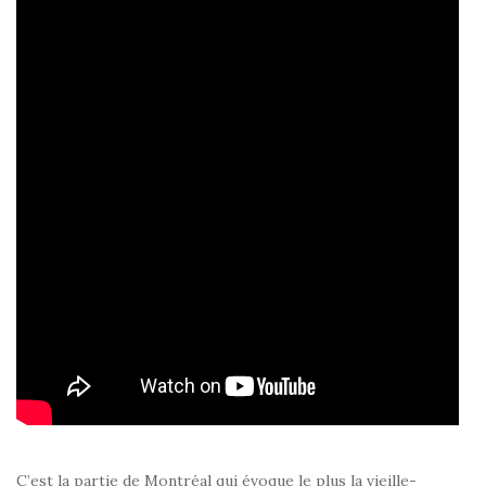
C’est la partie de Montréal qui évoque le plus la vieille-