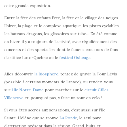
cette grande exposition.
Entre la fête des enfants l’été, la fête et le village des neiges
l’hiver, la plage et le complexe aquatique, les pistes cyclables,
les bateaux dragons, les glissoires sur tube… En été comme
en hiver, il y a toujours de l’activité, avec régulièrement des
concerts et des spectacles, dont le fameux concours de feux
d’artifice Loto-Québec ou le
festival Osheaga
.
Allez découvrir
la Biosphère
, tentez de gravir la Tour Lévis
(possible à certains moments de l’année), ou rendez-vous
sur
l’île Notre-Dame
pour marcher sur le
circuit Gilles
Villeneuve
et, pourquoi pas, y faire un tour en vélo !
Si vous êtes accros aux sensations, c’est aussi sur l’île
Sainte-Hélène que se trouve
La Ronde
, le seul parc
d’attraction présent dans la région. Grand-huits et