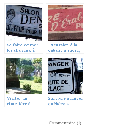
Se faire couper
Excursion à la
les cheveux à
cabane à sucre,
Montréal
Québec
Visiter un
Survivre à l’hiver
cimetière à
québécois
Montréal
Commentaire (1)