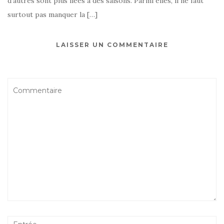
d’autres sont plus liées à des saisons. Parmi elles, il ne faut
surtout pas manquer la […]
LAISSER UN COMMENTAIRE