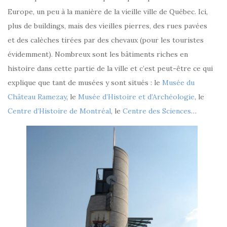
Europe, un peu à la manière de la vieille ville de Québec. Ici,
plus de buildings, mais des vieilles pierres, des rues pavées
et des calèches tirées par des chevaux (pour les touristes
évidemment). Nombreux sont les bâtiments riches en
histoire dans cette partie de la ville et c’est peut-être ce qui
explique que tant de musées y sont situés : le
Musée du
Château Ramezay
, le
Musée d’Histoire et d’Archéologie
, le
Centre d’Histoire de Montréal
, le
Centre des Sciences
…