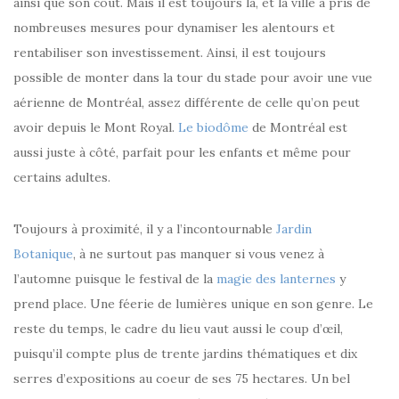
ainsi que son coût. Mais il est toujours là, et la ville a pris de
nombreuses mesures pour dynamiser les alentours et
rentabiliser son investissement. Ainsi, il est toujours
possible de monter dans la tour du stade pour avoir une vue
aérienne de Montréal, assez différente de celle qu’on peut
avoir depuis le Mont Royal.
Le biodôme
de Montréal est
aussi juste à côté, parfait pour les enfants et même pour
certains adultes.
Toujours à proximité, il y a l’incontournable
Jardin
Botanique
, à ne surtout pas manquer si vous venez à
l’automne puisque le festival de la
magie des lanternes
y
prend place. Une féerie de lumières unique en son genre. Le
reste du temps, le cadre du lieu vaut aussi le coup d’œil,
puisqu’il compte plus de trente jardins thématiques et dix
serres d’expositions au coeur de ses 75 hectares. Un bel