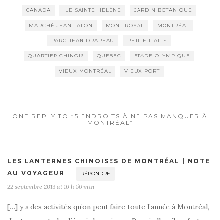
CANADA
ILE SAINTE HÉLÈNE
JARDIN BOTANIQUE
MARCHÉ JEAN TALON
MONT ROYAL
MONTRÉAL
PARC JEAN DRAPEAU
PETITE ITALIE
QUARTIER CHINOIS
QUEBEC
STADE OLYMPIQUE
VIEUX MONTRÉAL
VIEUX PORT
ONE REPLY TO “5 ENDROITS À NE PAS MANQUER À
MONTRÉAL”
LES LANTERNES CHINOISES DE MONTRÉAL | NOTE
AU VOYAGEUR
RÉPONDRE
22 septembre 2013 at 16 h 56 min
[…] y a des activités qu’on peut faire toute l’année à Montréal,