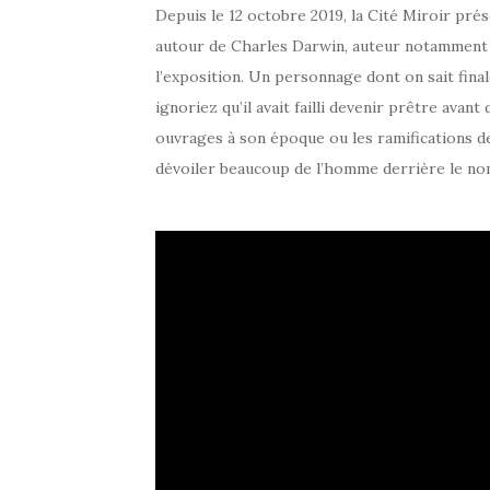
Depuis le 12 octobre 2019, la Cité Miroir pré
autour de Charles Darwin, auteur notamment 
l’exposition. Un personnage dont on sait fin
ignoriez qu’il avait failli devenir prêtre ava
ouvrages à son époque ou les ramifications de
dévoiler beaucoup de l’homme derrière le no