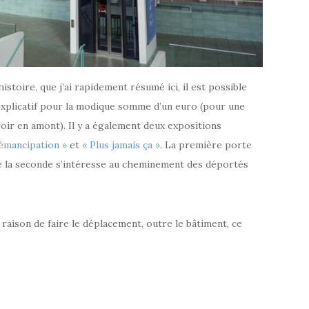
istoire, que j’ai rapidement résumé ici, il est possible
t explicatif pour la modique somme d’un euro (pour une
roir en amont). Il y a également deux expositions
d’émancipation »
et
« Plus jamais ça »
. La première porte
ue la seconde s’intéresse au cheminement des déportés
 raison de faire le déplacement, outre le bâtiment, ce