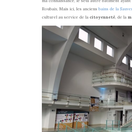
ma connaissance, le seul autre bâtiment ayant
Roubaix. Mais ici, les anciens
bains de la Sauve
culturel au service de la
citoyenneté
, de la
m