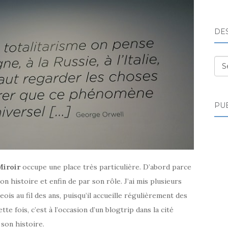
DE
Des
PUB
Miroir
occupe une place très particulière. D’abord parce
on histoire et enfin de par son rôle. J’ai mis plusieurs
eois au fil des ans, puisqu’il accueille régulièrement des
e fois, c’est à l’occasion d’un blogtrip dans la cité
 son histoire.