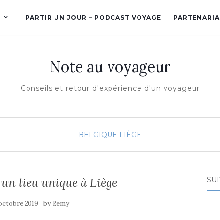
PARTIR UN JOUR – PODCAST VOYAGE
PARTENARIA
Note au voyageur
Conseils et retour d'expérience d'un voyageur
BELGIQUE
LIÈGE
 un lieu unique à Liège
SUI
by
 octobre 2019
Remy