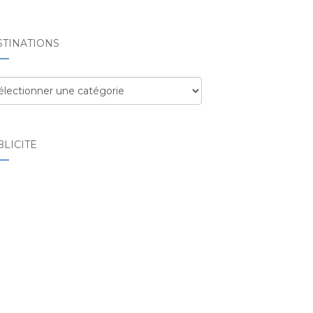
STINATIONS
tinations
LICITÉ