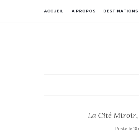
ACCUEIL
A PROPOS
DESTINATIONS
La Cité Miroir,
Posté le
18