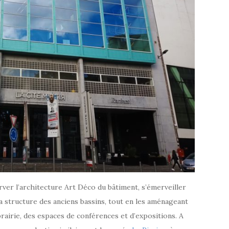
erver l’architecture Art Déco du bâtiment, s’émerveiller
a structure des anciens bassins, tout en les aménageant
ibrairie, des espaces de conférences et d’expositions. A