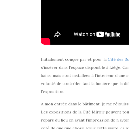
Initialement conçue par et pour la
Cité des Sc
s’insérer dans l’espace disponible à Liège. Ca
bains, mais sont installées à l’intérieur d’une
volonté de contrôler tant la lumière que la diff
l’exposition.
A mon entrée dans le bâtiment, je me réjouissa
Les expositions de la Cité Miroir peuvent tou
repars du lieu en ayant l’impression de n’avoir
côté de quelque chose. Pour cette visite, ça n’