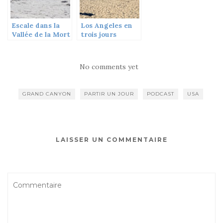
Escale dans la
Los Angeles en
Vallée de la Mort
trois jours
– Partir Un Jour
#09
No comments yet
GRAND CANYON
PARTIR UN JOUR
PODCAST
USA
LAISSER UN COMMENTAIRE