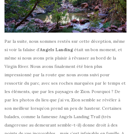
Par la suite, nous sommes restés sur cette déception, même
si voir la falaise d’
Angels Landing
était un bon moment, et
même si nous avons pris plaisir à rêvasser au bord de la
Virgin River. Nous avons finalement été bien plus
impressionné par la route que nous avons suivi pour
ressortir du parc, avec ses roches marquées par le temps et
les éléments, que par les paysages de Zion. Pourquoi ? De
par les photos du lieu que j’ai vu, Zion semble se révéler à
son meilleur lorsqu’on prend un peu de hauteur. Certaines
balades, comme la fameuse Angels Landing Trail (très
dangereuse au demeurant semble-t-il) donne droit à des
points de vue incroyables… mais c’est infaisable en famille. A