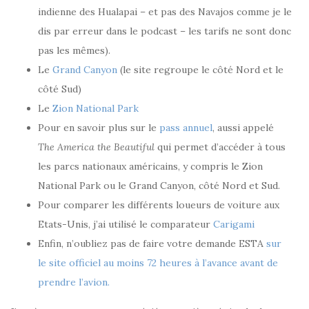
indienne des Hualapai – et pas des Navajos comme je le
dis par erreur dans le podcast – les tarifs ne sont donc
pas les mêmes).
Le
Grand Canyon
(le site regroupe le côté Nord et le
côté Sud)
Le
Zion National Park
Pour en savoir plus sur le
pass annuel
, aussi appelé
The America the Beautiful
qui permet d’accéder à tous
les parcs nationaux américains, y compris le Zion
National Park ou le Grand Canyon, côté Nord et Sud.
Pour comparer les différents loueurs de voiture aux
Etats-Unis, j’ai utilisé le comparateur
Carigami
Enfin, n’oubliez pas de faire votre demande ESTA
sur
le site officiel au moins 72 heures à l’avance avant de
prendre l’avion.