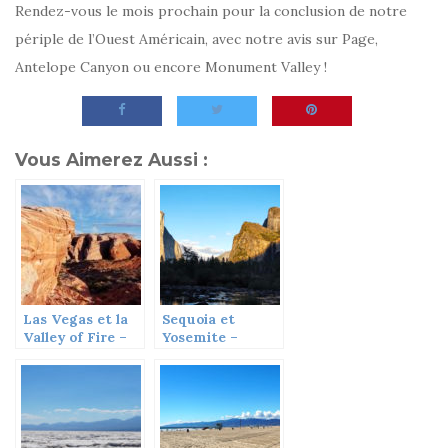
Rendez-vous le mois prochain pour la conclusion de notre
périple de l’Ouest Américain, avec notre avis sur Page,
Antelope Canyon ou encore Monument Valley !
Vous Aimerez Aussi :
Las Vegas et la
Sequoia et
Valley of Fire –
Yosemite –
Partir Un Jour
Partir Un Jour
#10
#08