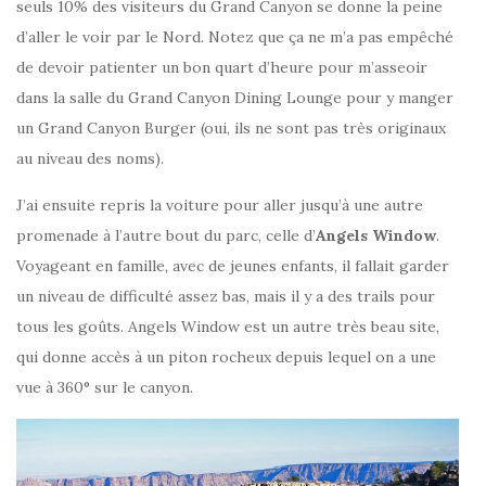
seuls 10% des visiteurs du Grand Canyon se donne la peine
d’aller le voir par le Nord. Notez que ça ne m’a pas empêché
de devoir patienter un bon quart d’heure pour m’asseoir
dans la salle du Grand Canyon Dining Lounge pour y manger
un Grand Canyon Burger (oui, ils ne sont pas très originaux
au niveau des noms).
J’ai ensuite repris la voiture pour aller jusqu’à une autre
promenade à l’autre bout du parc, celle d’
Angels Window
.
Voyageant en famille, avec de jeunes enfants, il fallait garder
un niveau de difficulté assez bas, mais il y a des trails pour
tous les goûts. Angels Window est un autre très beau site,
qui donne accès à un piton rocheux depuis lequel on a une
vue à 360° sur le canyon.