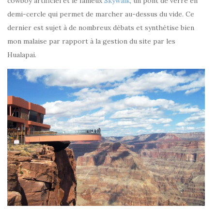
cowboy artificiel et le fameux
Skywalk
, un pont de verre en
demi-cercle qui permet de marcher au-dessus du vide. Ce
dernier est sujet à de nombreux débats et synthétise bien
mon malaise par rapport à la gestion du site par les
Hualapai.