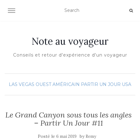
OUVRIR/FERMER LA NAVIGATION
Note au voyageur
Conseils et retour d'expérience d'un voyageur
LAS VEGAS
OUEST AMÉRICAIN
PARTIR UN JOUR
USA
Le Grand Canyon sous tous les angles
– Partir Un Jour #11
Posté le
by
6 mai 2019
Remy