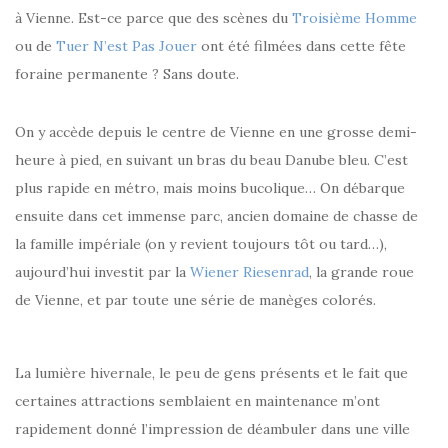
à Vienne. Est-ce parce que des scènes du
Troisième Homme
ou de
Tuer N’est Pas Jouer
ont été filmées dans cette fête
foraine permanente ? Sans doute.
On y accède depuis le centre de Vienne en une grosse demi-
heure à pied, en suivant un bras du beau Danube bleu. C’est
plus rapide en métro, mais moins bucolique… On débarque
ensuite dans cet immense parc, ancien domaine de chasse de
la famille impériale (on y revient toujours tôt ou tard…),
aujourd’hui investit par la
Wiener Riesenrad
, la grande roue
de Vienne, et par toute une série de manèges colorés.
La lumière hivernale, le peu de gens présents et le fait que
certaines attractions semblaient en maintenance m’ont
rapidement donné l’impression de déambuler dans une ville