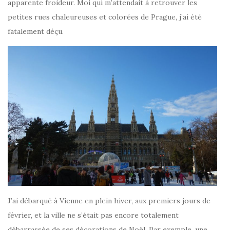
apparente froideur. Moi qui m’attendait à retrouver les
petites rues chaleureuses et colorées de Prague, j’ai été
fatalement déçu.
J’ai débarqué à Vienne en plein hiver, aux premiers jours de
février, et la ville ne s’était pas encore totalement
débarrassée de ses décorations de Noël. Par exemple, une