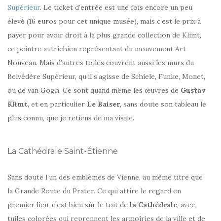
Supérieur
. Le ticket d’entrée est une fois encore un peu
élevé (16 euros pour cet unique musée), mais c’est le prix à
payer pour avoir droit à la plus grande collection de Klimt,
ce peintre autrichien représentant du mouvement Art
Nouveau. Mais d’autres toiles couvrent aussi les murs du
Belvédère Supérieur, qu’il s’agisse de Schiele, Funke, Monet,
ou de van Gogh. Ce sont quand même les œuvres de
Gustav
Klimt
, et en particulier
Le Baiser
, sans doute son tableau le
plus connu, que je retiens de ma visite.
La Cathédrale Saint-Étienne
Sans doute l’un des emblèmes de Vienne, au même titre que
la Grande Route du Prater. Ce qui attire le regard en
premier lieu, c’est bien sûr le toit de
la Cathédrale
, avec
tuiles colorées qui reprennent les armoiries de la ville et de