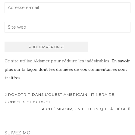
Ce site utilise Akismet pour réduire les indésirables.
En savoir
plus sur la façon dont les données de vos commentaires sont
traitées
.
ROADTRIP DANS L’OUEST AMÉRICAIN : ITINÉRAIRE,
Navigation d'article
CONSEILS ET BUDGET
LA CITÉ MIROIR, UN LIEU UNIQUE À LIÈGE
SUIVEZ-MOI