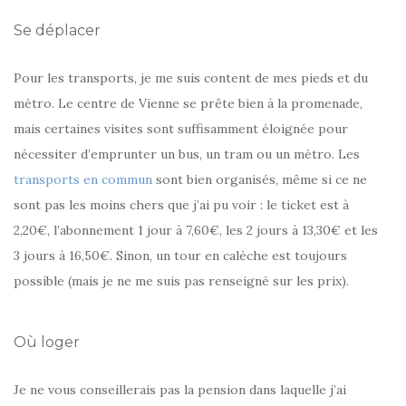
Se déplacer
Pour les transports, je me suis content de mes pieds et du
métro. Le centre de Vienne se prête bien à la promenade,
mais certaines visites sont suffisamment éloignée pour
nécessiter d’emprunter un bus, un tram ou un métro. Les
transports en commun
sont bien organisés, même si ce ne
sont pas les moins chers que j’ai pu voir : le ticket est à
2,20€, l’abonnement 1 jour à 7,60€, les 2 jours à 13,30€ et les
3 jours à 16,50€. Sinon, un tour en calèche est toujours
possible (mais je ne me suis pas renseigné sur les prix).
Où loger
Je ne vous conseillerais pas la pension dans laquelle j’ai