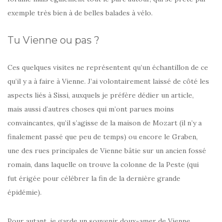
exemple très bien à de belles balades à vélo.
Tu Vienne ou pas ?
Ces quelques visites ne représentent qu’un échantillon de ce
qu’il y a à faire à Vienne. J’ai volontairement laissé de côté les
aspects liés à Sissi, auxquels je préfère dédier un article,
mais aussi d’autres choses qui m’ont parues moins
convaincantes, qu’il s’agisse de la maison de Mozart (il n’y a
finalement passé que peu de temps) ou encore le Graben,
une des rues principales de Vienne bâtie sur un ancien fossé
romain, dans laquelle on trouve la colonne de la Peste (qui
fut érigée pour célébrer la fin de la dernière grande
épidémie).
Pour autant, je garde un souvenir doux-amer de Vienne.