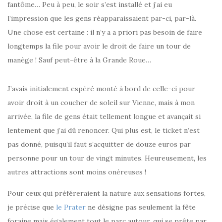
fantôme… Peu à peu, le soir s’est installé et j’ai eu
l’impression que les gens réapparaissaient par-ci, par-là.
Une chose est certaine : il n’y a a priori pas besoin de faire
longtemps la file pour avoir le droit de faire un tour de
manège ! Sauf peut-être à la Grande Roue…
J’avais initialement espéré monté à bord de celle-ci pour
avoir droit à un coucher de soleil sur Vienne, mais à mon
arrivée, la file de gens était tellement longue et avançait si
lentement que j’ai dû renoncer. Qui plus est, le ticket n’est
pas donné, puisqu’il faut s’acquitter de douze euros par
personne pour un tour de vingt minutes. Heureusement, les
autres attractions sont moins onéreuses !
Pour ceux qui préféreraient la nature aux sensations fortes,
je précise que
le Prater
ne désigne pas seulement la fête
foraine mais également tout le parc autour, qui se prête par