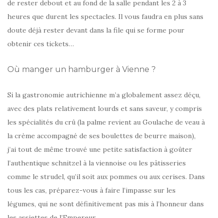
de rester debout et au fond de la salle pendant les 2 à 3
heures que durent les spectacles. Il vous faudra en plus sans
doute déjà rester devant dans la file qui se forme pour
obtenir ces tickets…
Où manger un hamburger à Vienne ?
Si la gastronomie autrichienne m’a globalement assez déçu,
avec des plats relativement lourds et sans saveur, y compris
les spécialités du crû (la palme revient au Goulache de veau à
la crème accompagné de ses boulettes de beurre maison),
j’ai tout de même trouvé une petite satisfaction à goûter
l’authentique schnitzel à la viennoise ou les pâtisseries
comme le strudel, qu’il soit aux pommes ou aux cerises. Dans
tous les cas, préparez-vous à faire l’impasse sur les
légumes, qui ne sont définitivement pas mis à l’honneur dans
les assiettes de l’Empereur.