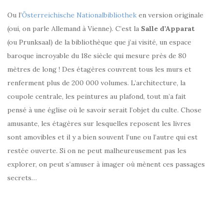
Ou l’
Österreichische Nationalbibliothek
en version originale
(oui, on parle Allemand à Vienne). C’est la
Salle d’Apparat
(ou Prunksaal) de la bibliothèque que j’ai visité, un espace
baroque incroyable du 18e siècle qui mesure près de 80
mètres de long ! Des étagères couvrent tous les murs et
renferment plus de 200 000 volumes. L’architecture, la
coupole centrale, les peintures au plafond, tout m’a fait
pensé à une église où le savoir serait l’objet du culte. Chose
amusante, les étagères sur lesquelles reposent les livres
sont amovibles et il y a bien souvent l’une ou l’autre qui est
restée ouverte. Si on ne peut malheureusement pas les
explorer, on peut s’amuser à imager où mènent ces passages
secrets…