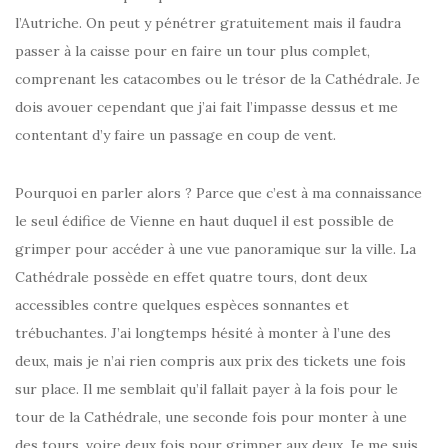
l’Autriche. On peut y pénétrer gratuitement mais il faudra
passer à la caisse pour en faire un tour plus complet,
comprenant les catacombes ou le trésor de la Cathédrale. Je
dois avouer cependant que j’ai fait l’impasse dessus et me
contentant d’y faire un passage en coup de vent.
Pourquoi en parler alors ? Parce que c’est à ma connaissance
le seul édifice de Vienne en haut duquel il est possible de
grimper pour accéder à une vue panoramique sur la ville. La
Cathédrale possède en effet quatre tours, dont deux
accessibles contre quelques espèces sonnantes et
trébuchantes. J’ai longtemps hésité à monter à l’une des
deux, mais je n’ai rien compris aux prix des tickets une fois
sur place. Il me semblait qu’il fallait payer à la fois pour le
tour de la Cathédrale, une seconde fois pour monter à une
des tours, voire deux fois pour grimper aux deux. Je me suis