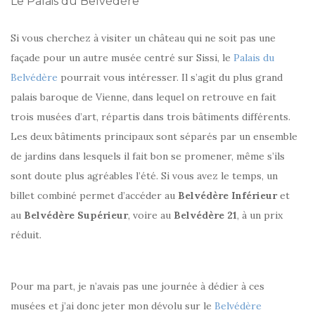
Le Palais du Belvédère
Si vous cherchez à visiter un château qui ne soit pas une
façade pour un autre musée centré sur Sissi, le
Palais du
Belvédère
pourrait vous intéresser. Il s’agit du plus grand
palais baroque de Vienne, dans lequel on retrouve en fait
trois musées d’art, répartis dans trois bâtiments différents.
Les deux bâtiments principaux sont séparés par un ensemble
de jardins dans lesquels il fait bon se promener, même s’ils
sont doute plus agréables l’été. Si vous avez le temps, un
billet combiné permet d’accéder au
Belvédère Inférieur
et
au
Belvédère Supérieur
, voire au
Belvédère 21
, à un prix
réduit.
Pour ma part, je n’avais pas une journée à dédier à ces
musées et j’ai donc jeter mon dévolu sur le
Belvédère