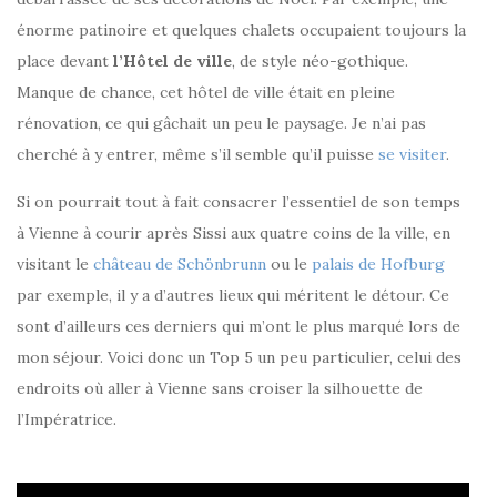
énorme patinoire et quelques chalets occupaient toujours la
place devant
l’Hôtel de ville
, de style néo-gothique.
Manque de chance, cet hôtel de ville était en pleine
rénovation, ce qui gâchait un peu le paysage. Je n’ai pas
cherché à y entrer, même s’il semble qu’il puisse
se visiter
.
Si on pourrait tout à fait consacrer l’essentiel de son temps
à Vienne à courir après Sissi aux quatre coins de la ville, en
visitant le
château de Schönbrunn
ou le
palais de Hofburg
par exemple, il y a d’autres lieux qui méritent le détour. Ce
sont d’ailleurs ces derniers qui m’ont le plus marqué lors de
mon séjour. Voici donc un Top 5 un peu particulier, celui des
endroits où aller à Vienne sans croiser la silhouette de
l’Impératrice.