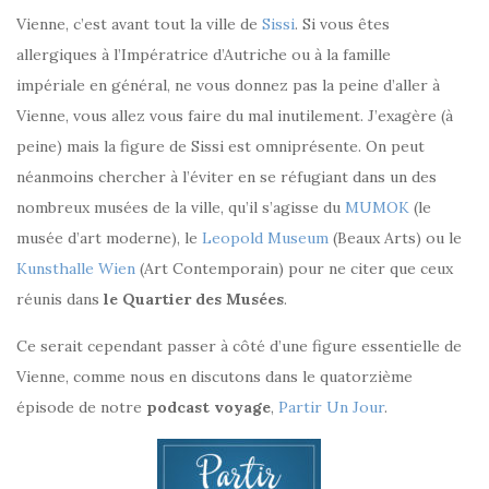
Vienne, c’est avant tout la ville de
Sissi
. Si vous êtes
allergiques à l’Impératrice d’Autriche ou à la famille
impériale en général, ne vous donnez pas la peine d’aller à
Vienne, vous allez vous faire du mal inutilement. J’exagère (à
peine) mais la figure de Sissi est omniprésente. On peut
néanmoins chercher à l’éviter en se réfugiant dans un des
nombreux musées de la ville, qu’il s’agisse du
MUMOK
(le
musée d’art moderne), le
Leopold Museum
(Beaux Arts) ou le
Kunsthalle Wien
(Art Contemporain) pour ne citer que ceux
réunis dans
le Quartier des Musées
.
Ce serait cependant passer à côté d’une figure essentielle de
Vienne, comme nous en discutons dans le quatorzième
épisode de notre
podcast voyage
,
Partir Un Jour
.