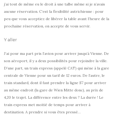
j’ai tout de même eu le droit à une talbe même si je n’avais
aucune réservation. C’est la flexibilité autrichienne : pour
peu que vous acceptiez de libérer la table avant l’heure de la
prochaine réservation, on accepte de vous servir.
Y aller
J’ai pour ma part pris l’avion pour arriver jusqu’à Vienne. De
son aéroport, il y a deux possibilités pour rejoindre la ville.
D’une part, un train express (appelé CAT) qui mène à la gare
centrale de Vienne pour un tarif de 12 euros. De l’autre, le
train standard, dont il faut prendre la ligne S7 pour arriver
au même endroit (la gare de Wien Mitte donc), au prix de
4,20 le trajet. La différence entre les deux ? La durée ! Le
train express met moitié de temps pour arriver à
destination. A prendre si vous êtes pressé…