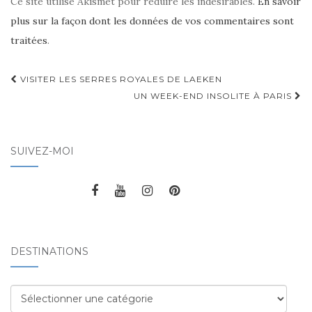
Ce site utilise Akismet pour réduire les indésirables.
En savoir
plus sur la façon dont les données de vos commentaires sont
traitées
.
VISITER LES SERRES ROYALES DE LAEKEN
Navigation d'article
UN WEEK-END INSOLITE À PARIS
SUIVEZ-MOI
DESTINATIONS
Destinations