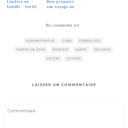
Londres en
Bien préparer
famille – Partir
son voyage au
Un Jour #04
Japon
No comments yet
ADMINISTRATIVE
CUBA
FORMALITÉS
PARTIR UN JOUR
PODCAST
SANTÉ
SÉCURITÉ
VACCIN
VOYAGE
LAISSER UN COMMENTAIRE