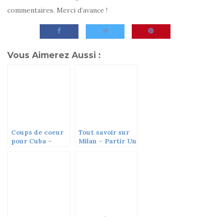
commentaires. Merci d’avance !
Vous Aimerez Aussi :
Coups de coeur
Tout savoir sur
pour Cuba –
Milan – Partir Un
Partir un jour
Jour #05
#02