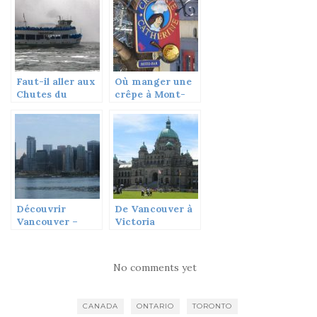
Faut-il aller aux
Où manger une
Chutes du
crêpe à Mont-
Niagara ?
Tremblant
Découvrir
De Vancouver à
Vancouver –
Victoria
première partie
No comments yet
CANADA
ONTARIO
TORONTO