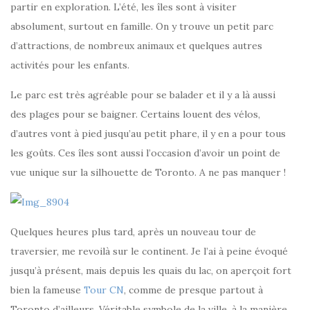
partir en exploration. L’été, les îles sont à visiter
absolument, surtout en famille. On y trouve un petit parc
d’attractions, de nombreux animaux et quelques autres
activités pour les enfants.
Le parc est très agréable pour se balader et il y a là aussi
des plages pour se baigner. Certains louent des vélos,
d’autres vont à pied jusqu’au petit phare, il y en a pour tous
les goûts. Ces îles sont aussi l’occasion d’avoir un point de
vue unique sur la silhouette de Toronto. A ne pas manquer !
Quelques heures plus tard, après un nouveau tour de
traversier, me revoilà sur le continent. Je l’ai à peine évoqué
jusqu’à présent, mais depuis les quais du lac, on aperçoit fort
bien la fameuse
Tour CN
, comme de presque partout à
Toronto d’ailleurs. Véritable symbole de la ville, à la manière