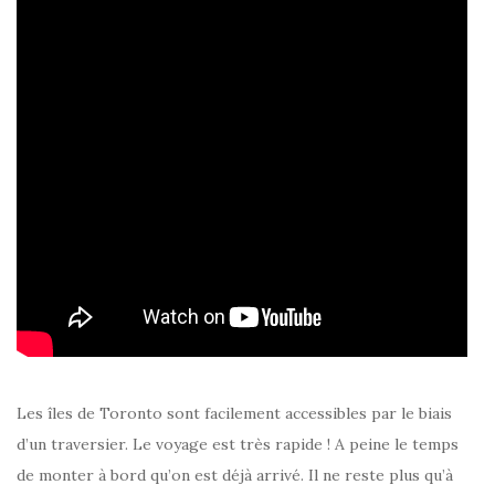
Les îles de Toronto sont facilement accessibles par le biais
d’un traversier. Le voyage est très rapide ! A peine le temps
de monter à bord qu’on est déjà arrivé. Il ne reste plus qu’à