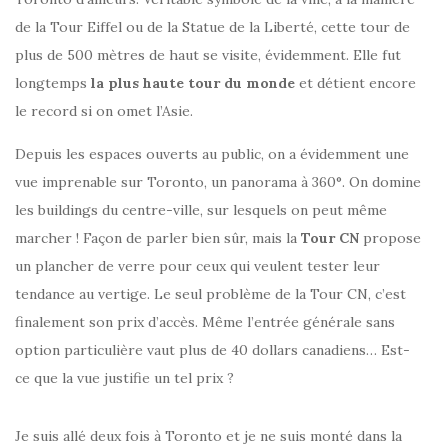
de la Tour Eiffel ou de la Statue de la Liberté, cette tour de
plus de 500 mètres de haut se visite, évidemment. Elle fut
longtemps
la plus haute tour du monde
et détient encore
le record si on omet l’Asie.
Depuis les espaces ouverts au public, on a évidemment une
vue imprenable sur Toronto, un panorama à 360°. On domine
les buildings du centre-ville, sur lesquels on peut même
marcher ! Façon de parler bien sûr, mais la
Tour CN
propose
un plancher de verre pour ceux qui veulent tester leur
tendance au vertige. Le seul problème de la Tour CN, c’est
finalement son prix d’accès. Même l’entrée générale sans
option particulière vaut plus de 40 dollars canadiens… Est-
ce que la vue justifie un tel prix ?
Je suis allé deux fois à Toronto et je ne suis monté dans la