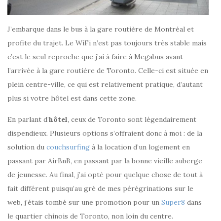
J’embarque dans le bus à la gare routière de Montréal et
profite du trajet. Le WiFi n’est pas toujours très stable mais
c’est le seul reproche que j’ai à faire à Megabus avant
l’arrivée à la gare routière de Toronto. Celle-ci est située en
plein centre-ville, ce qui est relativement pratique, d’autant
plus si votre hôtel est dans cette zone.
En parlant d’
hôtel
, ceux de Toronto sont légendairement
dispendieux. Plusieurs options s’offraient donc à moi : de la
solution du
couchsurfing
à la location d’un logement en
passant par AirBnB, en passant par la bonne vieille auberge
de jeunesse. Au final, j’ai opté pour quelque chose de tout à
fait différent puisqu’au gré de mes pérégrinations sur le
web, j’étais tombé sur une promotion pour un
Super8
dans
le quartier chinois de Toronto, non loin du centre.