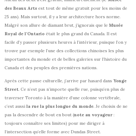
des Beaux Arts
est tout de même gratuit pour les moins de
25 ans). Mais surtout, il y a leur architecture hors norme.
Malgré son allure de diamant brut, j’ignorais que le
Musée
Royal de l’Ontario
était le plus grand du Canada. Il est
facile d’y passer plusieurs heures à l’intérieur, puisque l’on y
trouve par exemple l’une des collections chinoises les plus
importantes du monde et de belles galeries sur l’histoire du
Canada et des peuples des premières nations.
Après cette pause culturelle, j’arrive par hasard dans
Yonge
Street
. Ce n’est pas n’importe quelle rue, puisqu’en plus de
traverser Toronto à la manière d’une colonne vertébrale,
c’est aussi
la rue la plus longue du monde
. Je choisis de ne
pas la descendre de bout en bout (
note au voyageur
:
toujours connaître ses limites) pour me diriger à
l’intersection qu’elle forme avec Dundas Street.