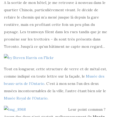
A la sortie de mon hôtel, je me retrouve à nouveau dans le
quartier Chinois, particulièrement vivant. Je décide de
refaire le chemin qui m’a mené jusque là depuis la gare
routière, mais en profitant cette fois un peu plus du
paysage. Les tramways filent dans les rues tandis que je me
promène sur les trottoirs – ils sont très présents dans
Toronto. Jusqu’à ce qu’un bâtiment ne capte mon regard…
Tout en longueur, cette structure de verre et de métal est,
comme indiqué en toute lettre sur la façade, le
Musée des
beaux-arts de l’Ontario
. C’est à mon sens l’un des deux
musées incontournables de la ville, l’autre étant bien sûr le
Musée Royal de l’Ontario
.
Leur point commun ?
Aucun des deux n’est gratuit, malheureusement (le
Musée