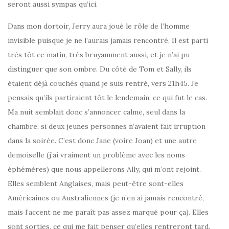
seront aussi sympas qu’ici.
Dans mon dortoir, Jerry aura joué le rôle de l’homme
invisible puisque je ne l’aurais jamais rencontré. Il est parti
très tôt ce matin, très bruyamment aussi, et je n’ai pu
distinguer que son ombre. Du côté de Tom et Sally, ils
étaient déjà couchés quand je suis rentré, vers 21h45. Je
pensais qu’ils partiraient tôt le lendemain, ce qui fut le cas.
Ma nuit semblait donc s’annoncer calme, seul dans la
chambre, si deux jeunes personnes n’avaient fait irruption
dans la soirée. C’est donc Jane (voire Joan) et une autre
demoiselle (j’ai vraiment un problème avec les noms
éphémères) que nous appellerons Ally, qui m’ont rejoint.
Elles semblent Anglaises, mais peut-être sont-elles
Américaines ou Australiennes (je n’en ai jamais rencontré,
mais l’accent ne me paraît pas assez marqué pour ça). Elles
sont sorties, ce qui me fait penser qu’elles rentreront tard.