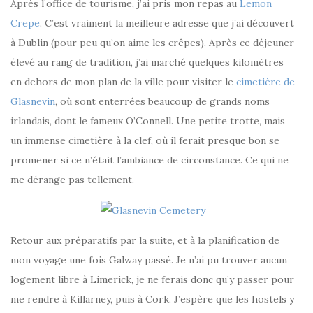
Après l’office de tourisme, j’ai pris mon repas au
Lemon
Crepe
. C’est vraiment la meilleure adresse que j’ai découvert
à Dublin (pour peu qu’on aime les crêpes). Après ce déjeuner
élevé au rang de tradition, j’ai marché quelques kilomètres
en dehors de mon plan de la ville pour visiter le
cimetière de
Glasnevin
, où sont enterrées beaucoup de grands noms
irlandais, dont le fameux O’Connell. Une petite trotte, mais
un immense cimetière à la clef, où il ferait presque bon se
promener si ce n’était l’ambiance de circonstance. Ce qui ne
me dérange pas tellement.
Retour aux préparatifs par la suite, et à la planification de
mon voyage une fois Galway passé. Je n’ai pu trouver aucun
logement libre à Limerick, je ne ferais donc qu’y passer pour
me rendre à Killarney, puis à Cork. J’espère que les hostels y