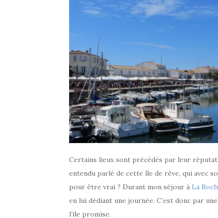
Certains lieux sont précédés par leur réputat
entendu parlé de cette île de rêve, qui avec s
pour être vrai ? Durant mon séjour à
La Roch
en lui dédiant une journée. C’est donc par une b
l’île promise.