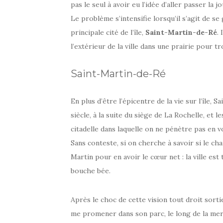
pas le seul à avoir eu l’idée d’aller passer la 
Le problème s’intensifie lorsqu’il s’agit de s
principale cité de l’île,
Saint-Martin-de-Ré
.
l’extérieur de la ville dans une prairie pour tr
Saint-Martin-de-Ré
En plus d’être l’épicentre de la vie sur l’île, 
siècle, à la suite du siège de La Rochelle, et 
citadelle dans laquelle on ne pénètre pas en v
Sans conteste, si on cherche à savoir si le char
Martin pour en avoir le cœur net : la ville est
bouche bée.
Après le choc de cette vision tout droit sortie
me promener dans son parc, le long de la mer. 