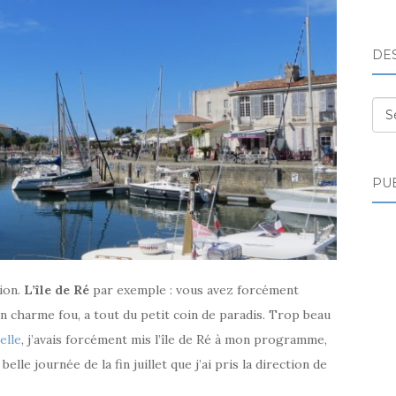
DE
Des
PUB
ion.
L’île de Ré
par exemple : vous avez forcément
on charme fou, a tout du petit coin de paradis. Trop beau
elle
, j’avais forcément mis l’île de Ré à mon programme,
elle journée de la fin juillet que j’ai pris la direction de