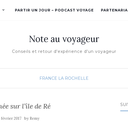
PARTIR UN JOUR – PODCAST VOYAGE
PARTENARIA
Note au voyageur
Conseils et retour d'expérience d'un voyageur
FRANCE
LA ROCHELLE
ée sur l’île de Ré
SUI
by
 février 2017
Remy