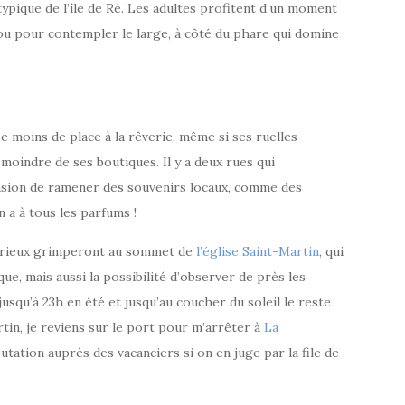
typique de l’île de Ré. Les adultes profitent d’un moment
 ou pour contempler le large, à côté du phare qui domine
se moins de place à la rêverie, même si ses ruelles
moindre de ses boutiques. Il y a deux rues qui
asion de ramener des souvenirs locaux, comme des
en a à tous les parfums !
 curieux grimperont au sommet de
l’église Saint-Martin
, qui
e, mais aussi la possibilité d’observer de près les
usqu’à 23h en été et jusqu’au coucher du soleil le reste
tin, je reviens sur le port pour m’arrêter à
La
éputation auprès des vacanciers si on en juge par la file de