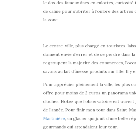
le dos des fameux ânes en culottes, curiosité 
de calme pour s’abriter à l’ombre des arbres
la zone.
Le centre-ville, plus chargé en touristes, lais
donnent envie d’errer et de se perdre dans la 
regroupent la majorité des commerces, l’occ
savons au lait d’ânesse produits sur l’Ile. Il y 
Pour apprécier pleinement la ville, les plus
offre pour moins de 2 euros un panorama uniqu
cloches. Notez que l’observatoire est ouvert j
de l’année. Pour finir mon tour dans Saint-Mar
Martinière
, un glacier qui jouit d’une belle r
gourmands qui attendaient leur tour.