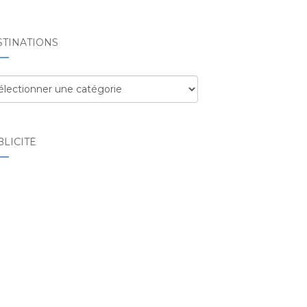
STINATIONS
tinations
LICITÉ