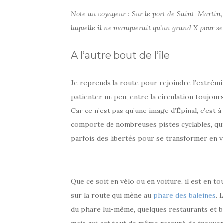
Note au voyageur : Sur le port de Saint-Martin,
laquelle il ne manquerait qu’un grand X pour se
A l’autre bout de l’île
Je reprends la route pour rejoindre l’extrémit
patienter un peu, entre la circulation toujours
Car ce n’est pas qu’une image d’Épinal, c’est à v
comporte de nombreuses pistes cyclables, qui
parfois des libertés pour se transformer en v
Que ce soit en vélo ou en voiture, il est en to
sur la route qui mène au
phare des baleines
. 
du phare lui-même, quelques restaurants et bo