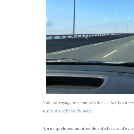
Note au voyageur : pour vérifier les tarifs du péa
sur
le site officiel du pont
.
Après quelques minutes de satisfaction d’être 