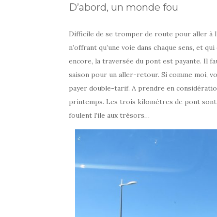
D’abord, un monde fou
Difficile de se tromper de route pour aller à l’
n’offrant qu’une voie dans chaque sens, et qui
encore, la traversée du pont est payante. Il 
saison pour un aller-retour. Si comme moi, v
payer double-tarif. A prendre en considération 
printemps. Les trois kilomètres de pont sont 
foulent l’ile aux trésors…