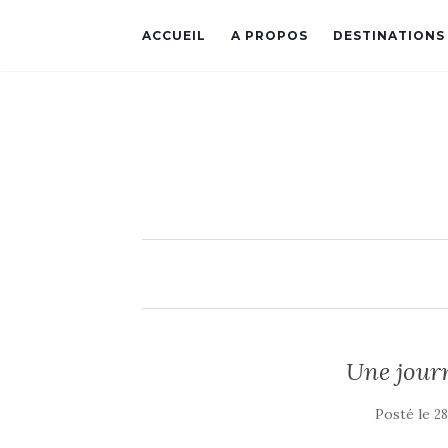
ACCUEIL
A PROPOS
DESTINATIONS
Une journ
Posté le
28