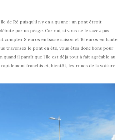
île de Ré puisqu’il n’y en a qu’une : un pont étroit
 débute par un péage. Car oui, si vous ne le savez pas
faut compter 8 euros en basse saison et 16 euros en haute
ous traversez le pont en été, vous êtes donc bons pour
quand il paraît que l’île est déjà tout à fait agréable au
rapidement franchis et, bientôt, les roues de la voiture