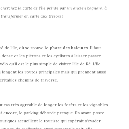
 cherchez la carte de l’île peinte par un ancien bagnard, à
 transformer en carte aux trésors !
é de l’île, où se trouve
le phare des baleines
. Il faut
 dense et les piétons et les cyclistes à laisser passer.
élo qu’il est le plus simple de visiter l’île de Ré. L’île
 longent les routes principales mais qui prennent aussi
éritables chemins de traverse.
ut cas très agréable de longer les forêts et les vignobles
Là encore, le parking déborde presque. En avant-poste
utiques accueillent le touriste qui espérait s’évader