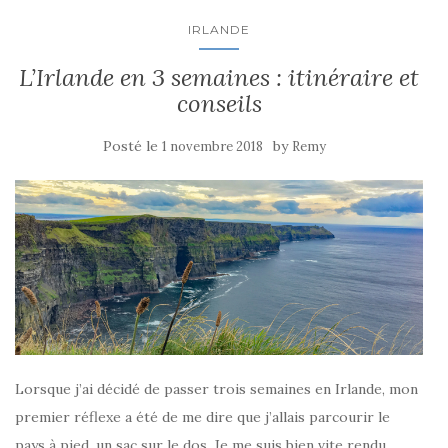
IRLANDE
L’Irlande en 3 semaines : itinéraire et
conseils
Posté le
by
1 novembre 2018
Remy
Lorsque j’ai décidé de passer trois semaines en Irlande, mon
premier réflexe a été de me dire que j’allais parcourir le
pays à pied, un sac sur le dos. Je me suis bien vite rendu