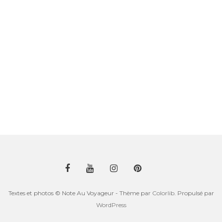
Textes et photos © Note Au Voyageur - Thème par
Colorlib
. Propulsé par
WordPress