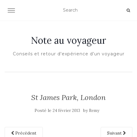
OUVRIR/FERMER LA NAVIGATION
Note au voyageur
Conseils et retour d'expérience d'un voyageur
St James Park, London
Posté le
by
24 février 2013
Remy
Précédent
Suivant