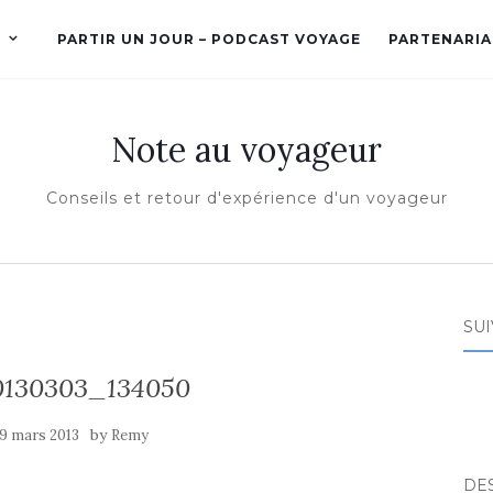
PARTIR UN JOUR – PODCAST VOYAGE
PARTENARIA
Note au voyageur
Conseils et retour d'expérience d'un voyageur
SUI
130303_134050
by
9 mars 2013
Remy
DE