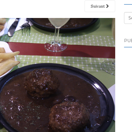
Suivant
Des
PUB