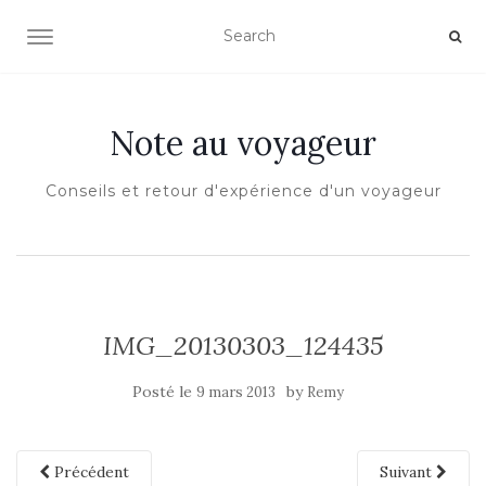
OUVRIR/FERMER LA NAVIGATION
Note au voyageur
Conseils et retour d'expérience d'un voyageur
IMG_20130303_124435
Posté le
by
9 mars 2013
Remy
Précédent
Suivant