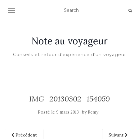
OUVRIR/FERMER LA NAVIGATION
Note au voyageur
Conseils et retour d'expérience d'un voyageur
IMG_20130302_154059
Posté le
by
9 mars 2013
Remy
Précédent
Suivant