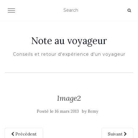
OUVRIR/FERMER LA NAVIGATION
Note au voyageur
Conseils et retour d'expérience d'un voyageur
Image2
Posté le
by
16 mars 2013
Remy
Précédent
Suivant