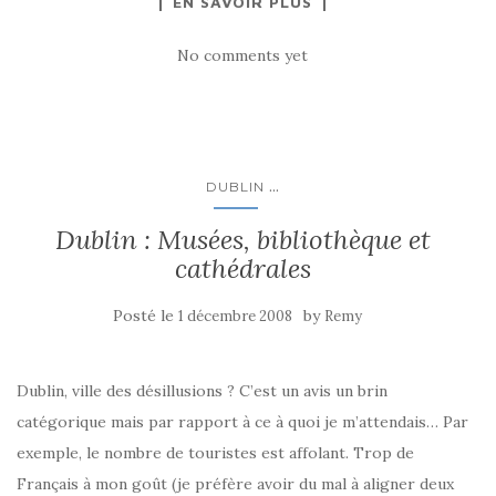
EN SAVOIR PLUS
No comments yet
...
DUBLIN
Dublin : Musées, bibliothèque et
cathédrales
Posté le
by
1 décembre 2008
Remy
Dublin, ville des désillusions ? C’est un avis un brin
catégorique mais par rapport à ce à quoi je m’attendais… Par
exemple, le nombre de touristes est affolant. Trop de
Français à mon goût (je préfère avoir du mal à aligner deux