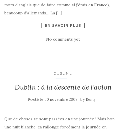
mots d’anglais que de faire comme si j’étais en France),
beaucoup d’Allemands… La […]
EN SAVOIR PLUS
No comments yet
...
DUBLIN
Dublin : à la descente de l’avion
Posté le
by
30 novembre 2008
Remy
Que de choses se sont passées en une journée ! Mais bon,
une nuit blanche, ça rallonge forcément la journée en