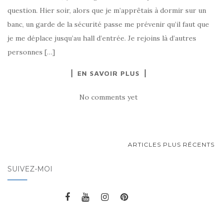
question. Hier soir, alors que je m’apprêtais à dormir sur un
banc, un garde de la sécurité passe me prévenir qu’il faut que
je me déplace jusqu’au hall d’entrée. Je rejoins là d’autres
personnes […]
EN SAVOIR PLUS
No comments yet
ARTICLES PLUS RÉCENTS
NAVIGATION AU SEIN DES
SUIVEZ-MOI
ARTICLES