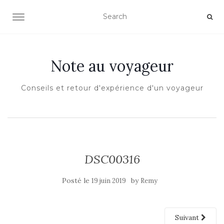
OUVRIR/FERMER LA NAVIGATION
Note au voyageur
Conseils et retour d'expérience d'un voyageur
DSC00316
Posté le
by
19 juin 2019
Remy
Suivant