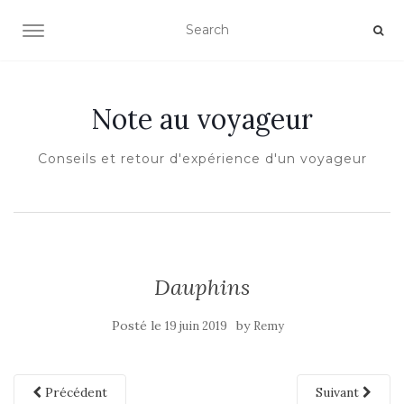
OUVRIR/FERMER LA NAVIGATION
Note au voyageur
Conseils et retour d'expérience d'un voyageur
Dauphins
Posté le
by
19 juin 2019
Remy
Précédent
Suivant