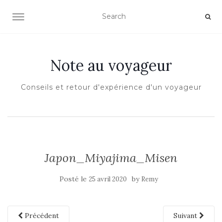
OUVRIR/FERMER LA NAVIGATION
Note au voyageur
Conseils et retour d'expérience d'un voyageur
Japon_Miyajima_Misen
Posté le
by
25 avril 2020
Remy
Précédent
Suivant