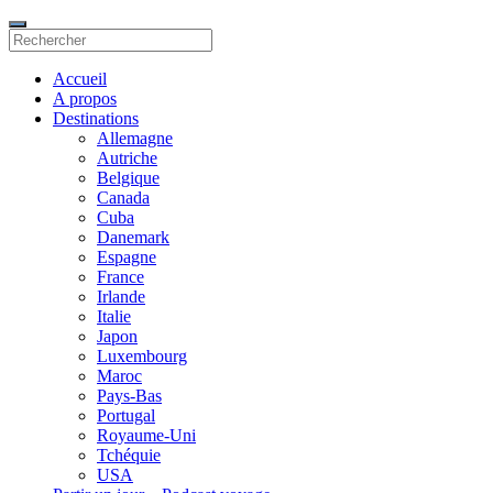
Accueil
A propos
Destinations
Allemagne
Autriche
Belgique
Canada
Cuba
Danemark
Espagne
France
Irlande
Italie
Japon
Luxembourg
Maroc
Pays-Bas
Portugal
Royaume-Uni
Tchéquie
USA