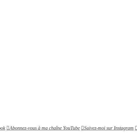
ook
Abonnez-vous à ma chaîne YouTube
Suivez-moi sur Instagram