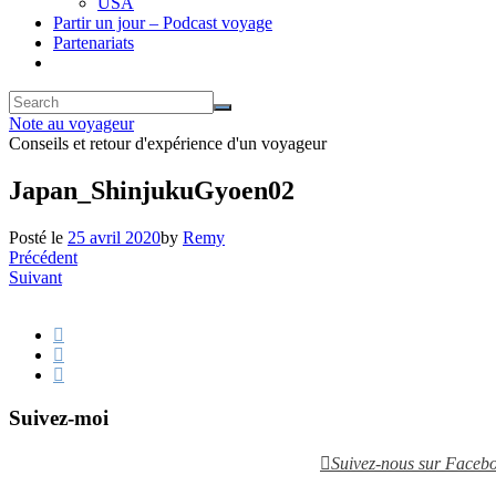
USA
Partir un jour – Podcast voyage
Partenariats
Note au voyageur
Conseils et retour d'expérience d'un voyageur
Japan_ShinjukuGyoen02
Posté le
25 avril 2020
by
Remy
Précédent
Suivant
Suivez-moi
Suivez-nous sur Faceb