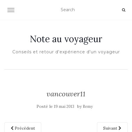
OUVRIR/FERMER LA NAVIGATION
Note au voyageur
Conseils et retour d'expérience d'un voyageur
vancouver11
Posté le
by
19 mai 2013
Remy
Précédent
Suivant