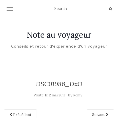
OUVRIR/FERMER LA NAVIGATION
Note au voyageur
Conseils et retour d'expérience d'un voyageur
DSC01986_DxO
Posté le
by
2 mai 2018
Remy
Précédent
Suivant