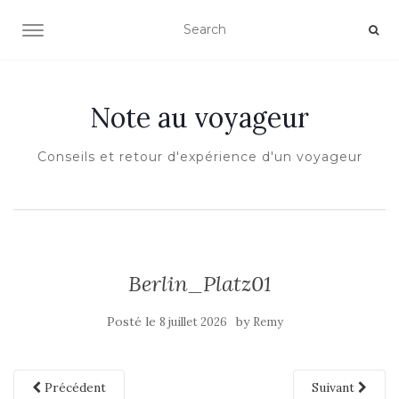
OUVRIR/FERMER LA NAVIGATION
Note au voyageur
Conseils et retour d'expérience d'un voyageur
Berlin_Platz01
Posté le
by
8 juillet 2026
Remy
Précédent
Suivant