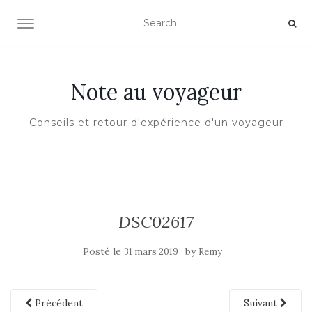
OUVRIR/FERMER LA NAVIGATION
Note au voyageur
Conseils et retour d'expérience d'un voyageur
DSC02617
Posté le
by
31 mars 2019
Remy
Précédent
Suivant