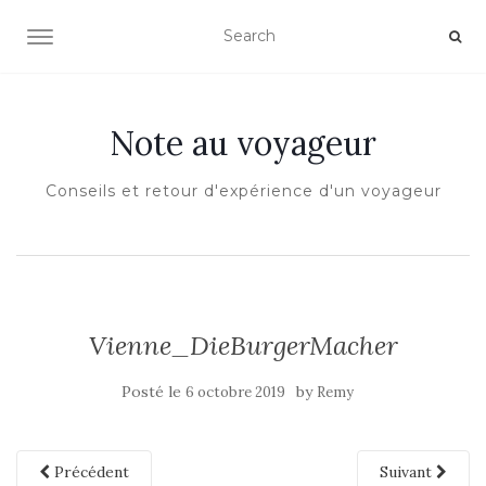
OUVRIR/FERMER LA NAVIGATION
Note au voyageur
Conseils et retour d'expérience d'un voyageur
Vienne_DieBurgerMacher
Posté le
by
6 octobre 2019
Remy
Précédent
Suivant