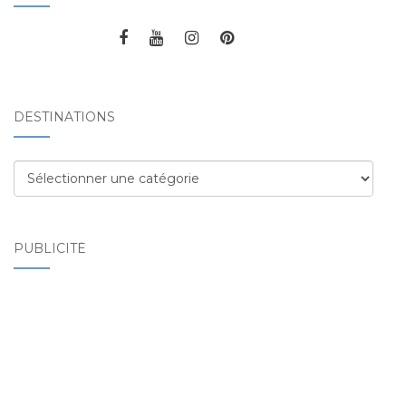
DESTINATIONS
Destinations
PUBLICITÉ