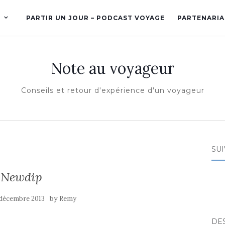
PARTIR UN JOUR – PODCAST VOYAGE
PARTENARIA
Note au voyageur
Conseils et retour d'expérience d'un voyageur
SUI
Newdip
by
 décembre 2013
Remy
DE