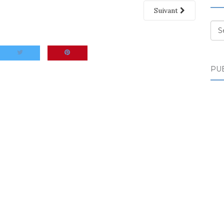
Suivant
Des
PUB