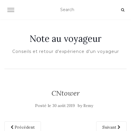
OUVRIR/FERMER LA NAVIGATION
Note au voyageur
Conseils et retour d'expérience d'un voyageur
CNtower
Posté le
by
30 août 2019
Remy
Précédent
Suivant