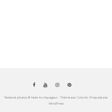
Textes et photos © Note Au Voyageur - Thème par
Colorlib
. Propulsé par
WordPress