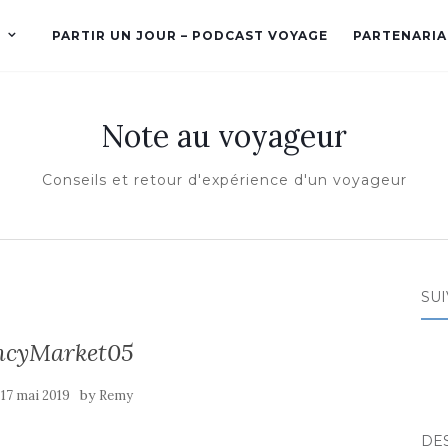
PARTIR UN JOUR – PODCAST VOYAGE
PARTENARIA
Note au voyageur
Conseils et retour d'expérience d'un voyageur
SUI
ncyMarket05
e
by
17 mai 2019
Remy
DE