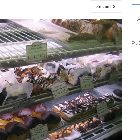
Suivant
Des
PUB