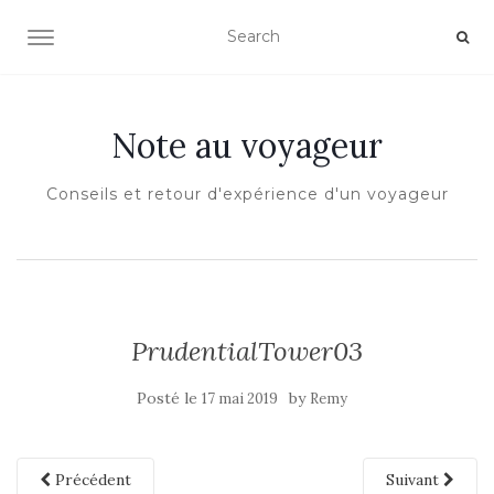
OUVRIR/FERMER LA NAVIGATION
Note au voyageur
Conseils et retour d'expérience d'un voyageur
PrudentialTower03
Posté le
by
17 mai 2019
Remy
Précédent
Suivant