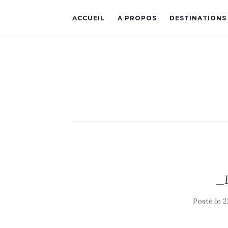
ACCUEIL
A PROPOS
DESTINATIONS
_
Posté le
2