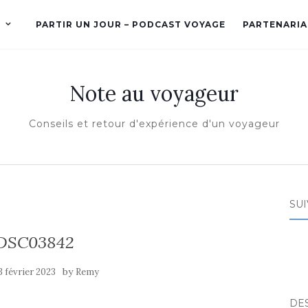
PARTIR UN JOUR – PODCAST VOYAGE
PARTENARIA
Note au voyageur
Conseils et retour d'expérience d'un voyageur
SUI
DSC03842
by
3 février 2023
Remy
DE