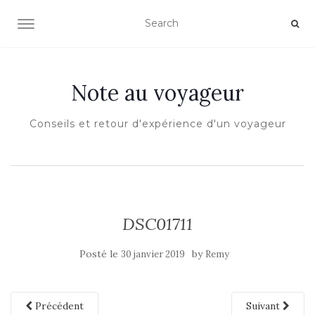
OUVRIR/FERMER LA NAVIGATION
Note au voyageur
Conseils et retour d'expérience d'un voyageur
DSC01711
Posté le
by
30 janvier 2019
Remy
Précédent
Suivant