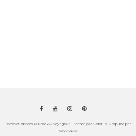
Textes et photos © Note Au Voyageur - Thème par
Colorlib
. Propulsé par
WordPress