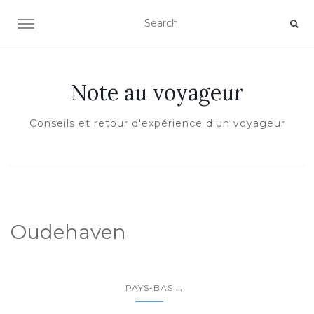
OUVRIR/FERMER LA NAVIGATION
Note au voyageur
Conseils et retour d'expérience d'un voyageur
Oudehaven
...
PAYS-BAS