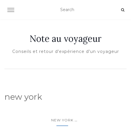
OUVRIR/FERMER LA NAVIGATION
Note au voyageur
Conseils et retour d'expérience d'un voyageur
new york
...
NEW YORK