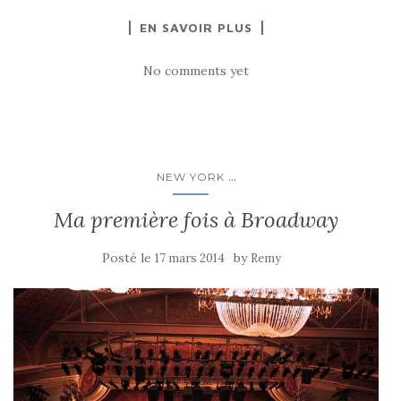
EN SAVOIR PLUS
No comments yet
...
NEW YORK
Ma première fois à Broadway
Posté le
by
17 mars 2014
Remy