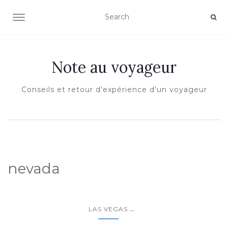
OUVRIR/FERMER LA NAVIGATION
Note au voyageur
Conseils et retour d'expérience d'un voyageur
nevada
...
LAS VEGAS