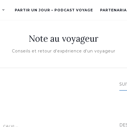
PARTIR UN JOUR – PODCAST VOYAGE
PARTENARIA
Note au voyageur
Conseils et retour d'expérience d'un voyageur
SUI
DE
...
CALVI