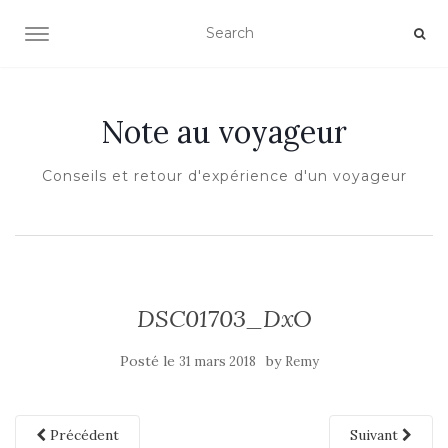
OUVRIR/FERMER LA NAVIGATION
Note au voyageur
Conseils et retour d'expérience d'un voyageur
DSC01703_DxO
Posté le
by
31 mars 2018
Remy
Précédent
Suivant