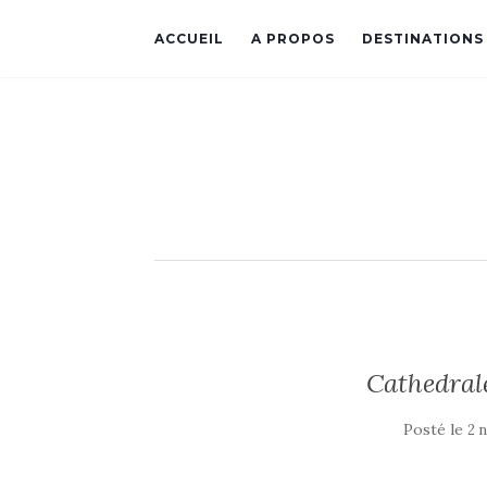
ACCUEIL
A PROPOS
DESTINATIONS
Cathedral
Posté le
2 