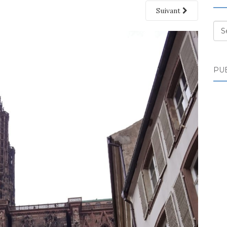
Suivant
Des
PUB