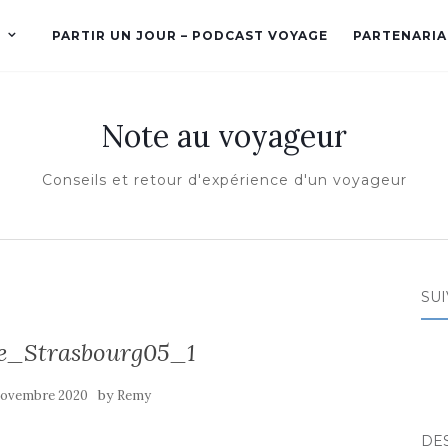
PARTIR UN JOUR – PODCAST VOYAGE
PARTENARIA
Note au voyageur
Conseils et retour d'expérience d'un voyageur
SUI
e_Strasbourg05_1
by
novembre 2020
Remy
DE