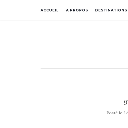
ACCUEIL
A PROPOS
DESTINATIONS
g
Posté le
2 