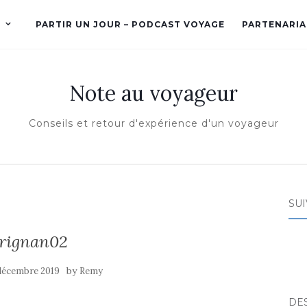
PARTIR UN JOUR – PODCAST VOYAGE
PARTENARIA
Note au voyageur
Conseils et retour d'expérience d'un voyageur
SUI
rignan02
by
décembre 2019
Remy
DE