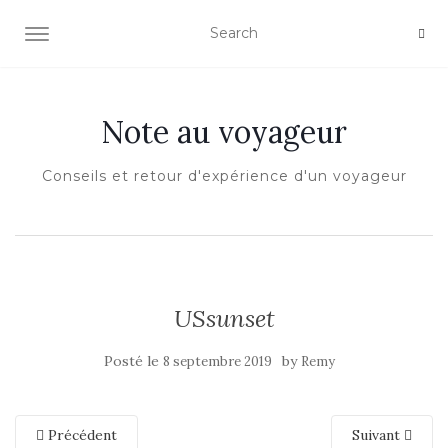
OUVRIR/FERMER LA NAVIGATION
Note au voyageur
Conseils et retour d'expérience d'un voyageur
USsunset
Posté le
by
8 septembre 2019
Remy
Précédent
Suivant