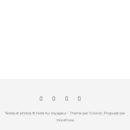
Textes et photos © Note Au Voyageur - Thème par
Colorlib
. Propulsé par
WordPress