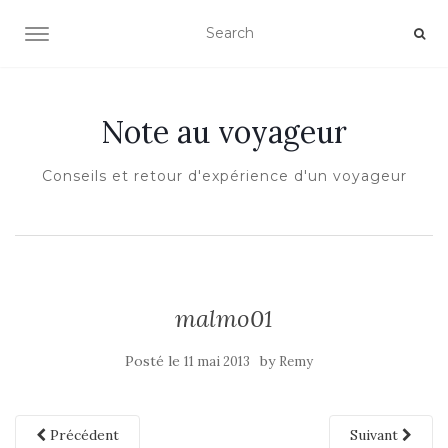
OUVRIR/FERMER LA NAVIGATION
Note au voyageur
Conseils et retour d'expérience d'un voyageur
malmo01
Posté le
by
11 mai 2013
Remy
Précédent
Suivant