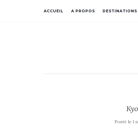
ACCUEIL
A PROPOS
DESTINATIONS
Kyo
Posté le
1 