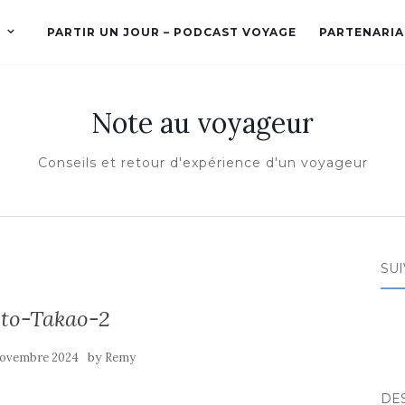
PARTIR UN JOUR – PODCAST VOYAGE
PARTENARIA
Note au voyageur
Conseils et retour d'expérience d'un voyageur
SUI
to-Takao-2
by
novembre 2024
Remy
DE