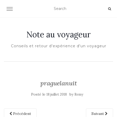
OUVRIR/FERMER LA NAVIGATION
Note au voyageur
Conseils et retour d'expérience d'un voyageur
praguelanuit
Posté le
by
18 juillet 2018
Remy
Précédent
Suivant