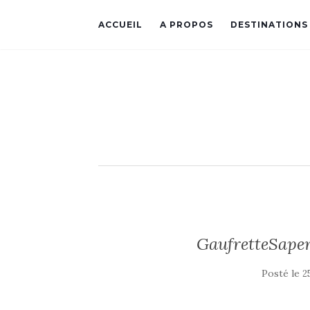
ACCUEIL
A PROPOS
DESTINATIONS
GaufretteSape
Posté le
2