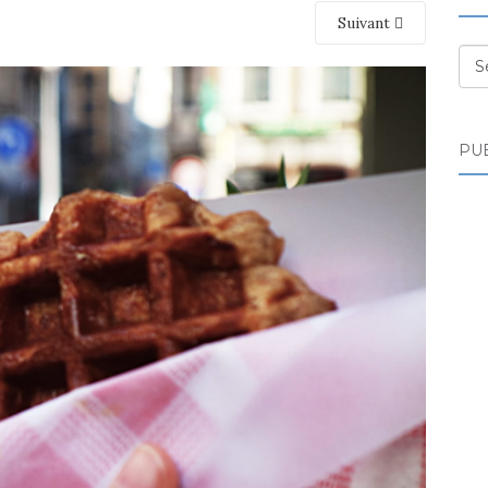
Suivant
Des
PUB