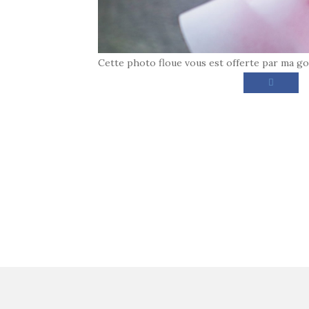
Cette photo floue vous est offerte par ma g