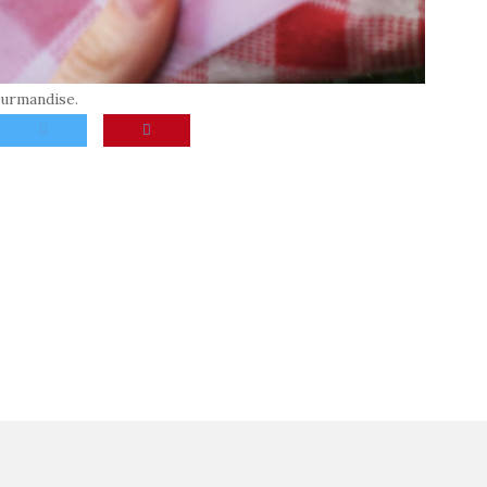
ourmandise.