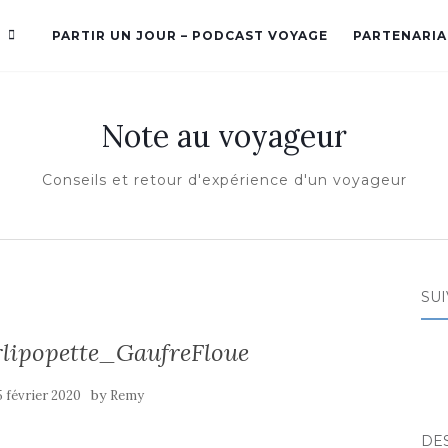
PARTIR UN JOUR – PODCAST VOYAGE
PARTENARIA
Note au voyageur
Conseils et retour d'expérience d'un voyageur
SUI
rlipopette_GaufreFloue
by
5 février 2020
Remy
DE