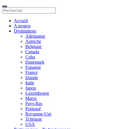
Accueil
A propos
Destinations
Allemagne
Autriche
Belgique
Canada
Cuba
Danemark
Espagne
France
Irlande
Italie
Japon
Luxembourg
Maroc
Pays-Bas
Portugal
Royaume-Uni
Tchéquie
USA