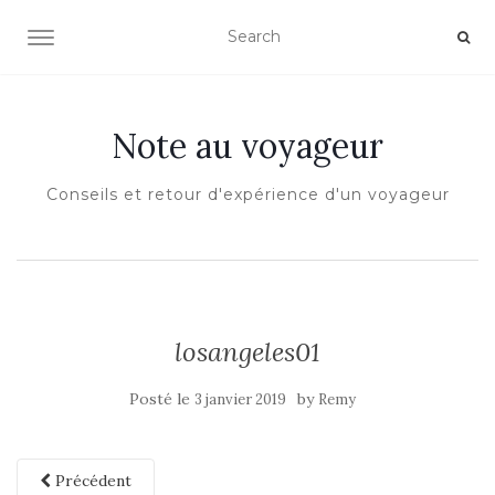
OUVRIR/FERMER LA NAVIGATION
Note au voyageur
Conseils et retour d'expérience d'un voyageur
losangeles01
Posté le
by
3 janvier 2019
Remy
Précédent